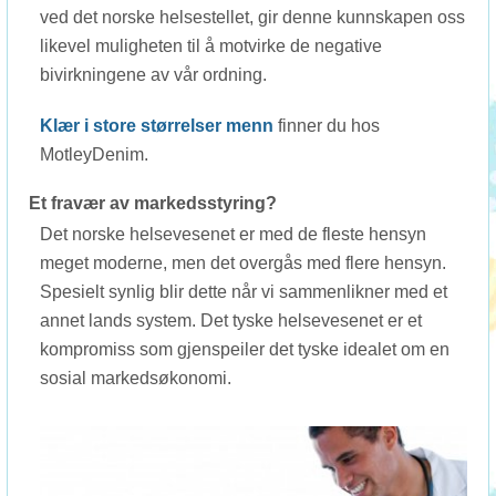
ved det norske helsestellet, gir denne kunnskapen oss
likevel muligheten til å motvirke de negative
bivirkningene av vår ordning.
Klær i store størrelser menn
finner du hos
MotleyDenim.
Et fravær av markedsstyring?
Det norske helsevesenet er med de fleste hensyn
meget moderne, men det overgås med flere hensyn.
Spesielt synlig blir dette når vi sammenlikner med et
annet lands system. Det tyske helsevesenet er et
kompromiss som gjenspeiler det tyske idealet om en
sosial markedsøkonomi.