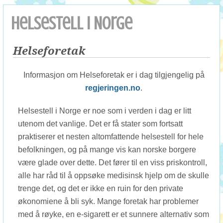
Helsestell i Norge
Helseforetak
Informasjon om Helseforetak er i dag tilgjengelig på
regjeringen.no
.
Helsestell i Norge er noe som i verden i dag er litt
utenom det vanlige. Det er få stater som fortsatt
praktiserer et nesten altomfattende helsestell for hele
befolkningen, og på mange vis kan norske borgere
være glade over dette. Det fører til en viss priskontroll,
alle har råd til å oppsøke medisinsk hjelp om de skulle
trenge det, og det er ikke en ruin for den private
økonomiene å bli syk. Mange foretak har problemer
med å røyke,
en e-sigarett
er et sunnere alternativ som